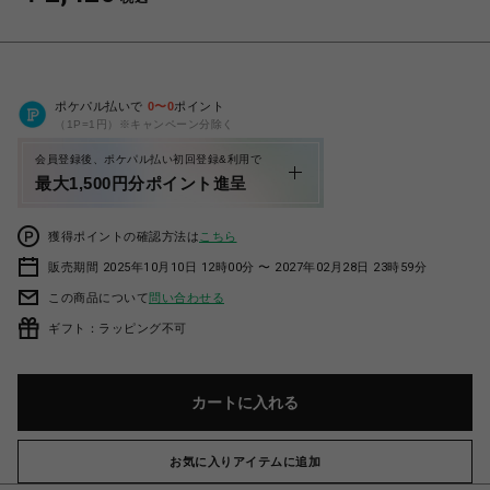
ポケパル払いで
0
〜
0
ポイント
（1P=1円）※キャンペーン分除く
会員登録後、ポケパル払い初回登録&利用で
最大1,500円分ポイント進呈
獲得ポイントの確認方法は
こちら
販売期間 2025年10月10日 12時00分 〜 2027年02月28日 23時59分
この商品について
問い合わせる
ギフト：ラッピング不可
カートに入れる
お気に入りアイテムに追加