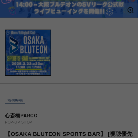
心斎橋PARCO
POP-UP SHOP
【OSAKA BLUTEON SPORTS BAR】 [視聴優先