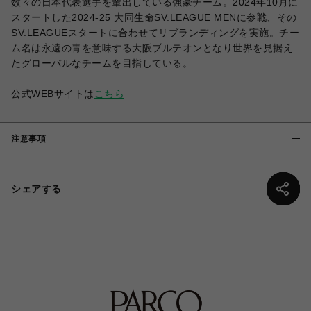
数々の日本代表選手を輩出している強豪チーム。2024年10月に
スタートした2024-25 大同生命SV.LEAGUE MENに参戦、その
SV.LEAGUEスタートに合わせてリブランディングを実施。チー
ム名は永遠の青を意味する大阪ブルテオンとなり世界を見据え
たグローバルなチームを目指している。
公式WEBサイトは
こちら
注意事項
シェアする