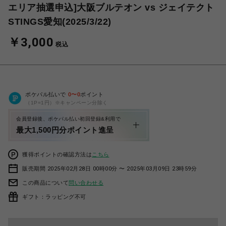
エリア抽選申込]大阪ブルテオン vs ジェイテクト
STINGS愛知(2025/3/22)
￥3,000
税込
ポケパル払いで
0
〜
0
ポイント
（1P=1円）※キャンペーン分除く
会員登録後、ポケパル払い初回登録&利用で
最大1,500円分ポイント進呈
獲得ポイントの確認方法は
こちら
販売期間 2025年02月28日 00時00分 〜 2025年03月09日 23時59分
この商品について
問い合わせる
ギフト：ラッピング不可