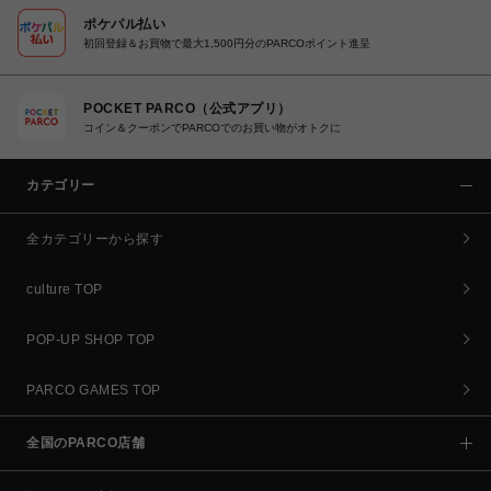
ポケパル払い
初回登録＆お買物で最大1,500円分のPARCOポイント進呈
POCKET PARCO（公式アプリ）
コイン＆クーポンでPARCOでのお買い物がオトクに
カテゴリー
全カテゴリーから探す
culture TOP
POP-UP SHOP TOP
PARCO GAMES TOP
全国のPARCO店舗