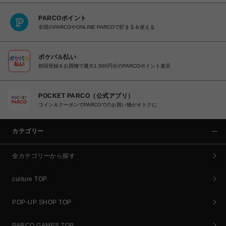
PARCOポイント
全国のPARCOやONLINE PARCOで貯まる＆使える
ポケパル払い
初回登録＆お買物で最大1,500円分のPARCOポイント進呈
POCKET PARCO（公式アプリ）
コイン＆クーポンでPARCOでのお買い物がオトクに
カテゴリー
全カテゴリーから探す
culture TOP
POP-UP SHOP TOP
PARCO GAMES TOP