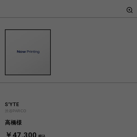
S'YTE
渋谷PARCO
高橋様
￥47,300
税込