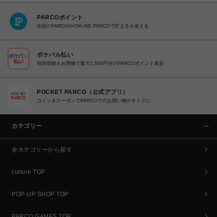
PARCOポイント
全国のPARCOやONLINE PARCOで貯まる＆使える
ポケパル払い
初回登録＆お買物で最大1,500円分のPARCOポイント進呈
POCKET PARCO（公式アプリ）
コイン＆クーポンでPARCOでのお買い物がオトクに
カテゴリー
全カテゴリーから探す
culture TOP
POP-UP SHOP TOP
PARCO GAMES TOP