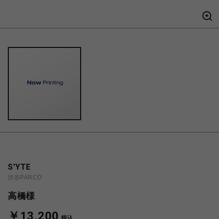
S'YTE
渋谷PARCO
高橋様
￥13,200
税込