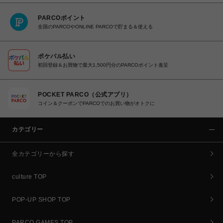
PARCOポイント
全国のPARCOやONLINE PARCOで貯まる＆使える
ポケパル払い
初回登録＆お買物で最大1,500円分のPARCOポイント進呈
POCKET PARCO（公式アプリ）
コイン＆クーポンでPARCOでのお買い物がオトクに
カテゴリー
全カテゴリーから探す
culture TOP
POP-UP SHOP TOP
PARCO GAMES TOP