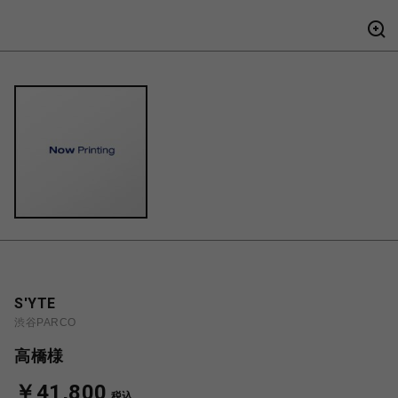
S'YTE
渋谷PARCO
高橋様
￥41,800
税込