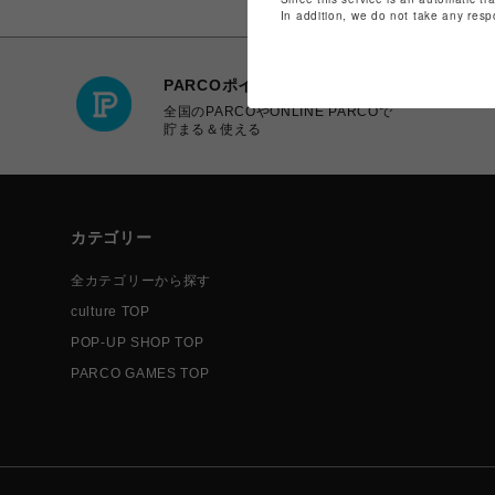
In addition, we do not take any resp
PARCOポイント
全国のPARCOやONLINE PARCOで
貯まる＆使える
カテゴリー
全カテゴリーから探す
culture TOP
POP-UP SHOP TOP
PARCO GAMES TOP