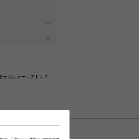
番号又はメールアドレス
ontent of the page before translation.