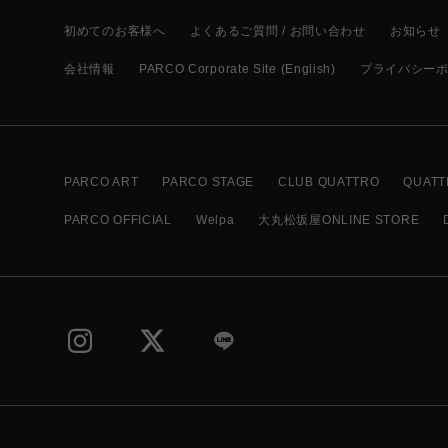
初めてのお客様へ
よくあるご質問 / お問い合わせ
お知らせ
会社情報
PARCO Corporate Site (English)
プライバシー
PARCO ART
PARCO STAGE
CLUB QUATTRO
QUATT
PARCO OFFICIAL
Welpa
大丸松坂屋ONLINE STORE