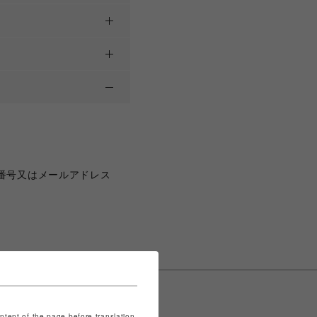
番号又はメールアドレス
ontent of the page before translation.