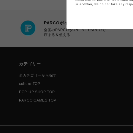
In addition, we do not take any resp
PARCOポイント
全国のPARCOやONLINE PARCOで
貯まる＆使える
カテゴリー
全カテゴリーから探す
culture TOP
POP-UP SHOP TOP
PARCO GAMES TOP