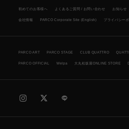
初めてのお客様へ
よくあるご質問 / お問い合わせ
お知らせ
会社情報
PARCO Corporate Site (English)
プライバシー
PARCO ART
PARCO STAGE
CLUB QUATTRO
QUATT
PARCO OFFICIAL
Welpa
大丸松坂屋ONLINE STORE