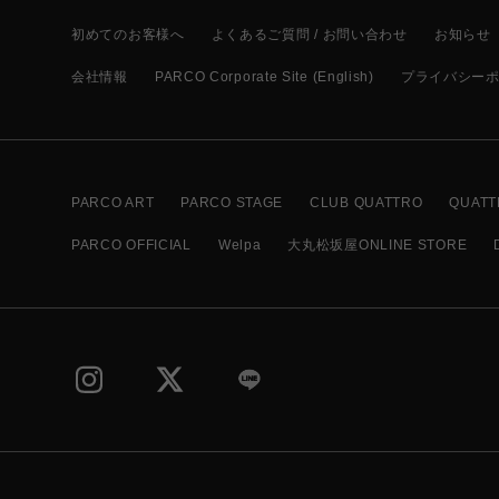
初めてのお客様へ
よくあるご質問 / お問い合わせ
お知らせ
会社情報
PARCO Corporate Site (English)
プライバシー
PARCO ART
PARCO STAGE
CLUB QUATTRO
QUATT
PARCO OFFICIAL
Welpa
大丸松坂屋ONLINE STORE