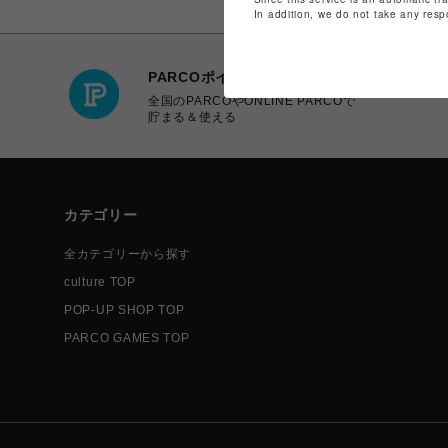
In addition, we do not take any resp
PARCOポイント
全国のPARCOやONLINE PARCOで
貯まる＆使える
カテゴリー
全カテゴリーから探す
culture TOP
POP-UP SHOP TOP
PARCO GAMES TOP