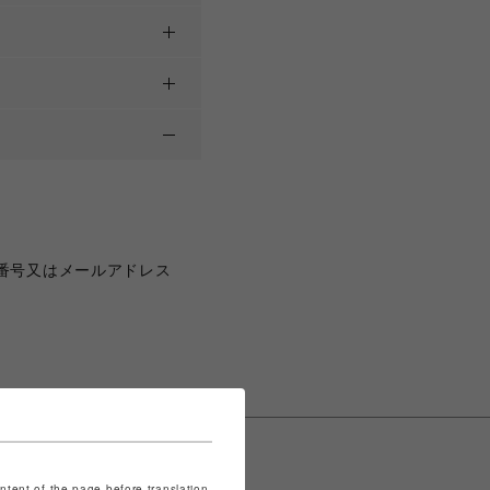
番号又はメールアドレス
ontent of the page before translation.