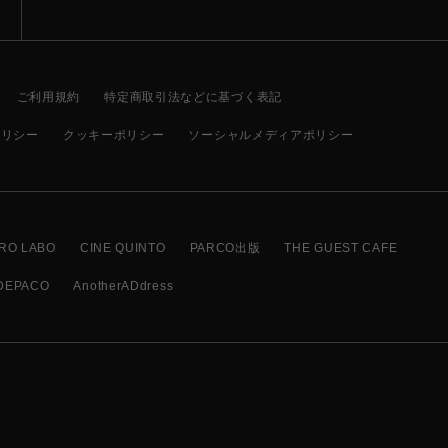
ご利用規約
特定商取引法などに基づく表記
ポリシー
クッキーポリシー
ソーシャルメディアポリシー
RO LABO
CINE QUINTO
PARCO出版
THE GUEST CAFE
DEPACO
AnotherADdress