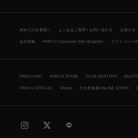
初めてのお客様へ
よくあるご質問 / お問い合わせ
お知らせ
会社情報
PARCO Corporate Site (English)
プライバシー
PARCO ART
PARCO STAGE
CLUB QUATTRO
QUATT
PARCO OFFICIAL
Welpa
大丸松坂屋ONLINE STORE