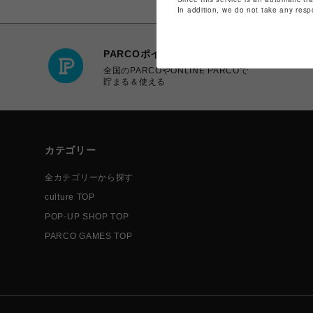
In addition, we do not take any resp
PARCOポイント
全国のPARCOやONLINE PARCOで
貯まる＆使える
カテゴリー
全カテゴリーから探す
culture TOP
POP-UP SHOP TOP
PARCO GAMES TOP