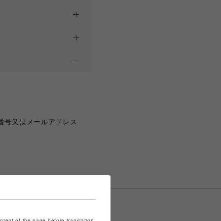
番号又はメールアドレス
ontent of the page before translation.