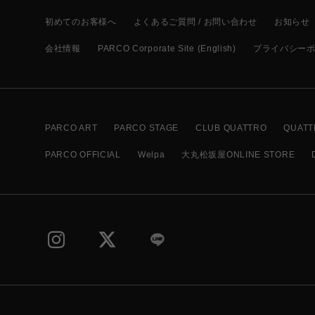
初めてのお客様へ
よくあるご質問 / お問い合わせ
お知らせ
会社情報
PARCO Corporate Site (English)
プライバシー
PARCO ART
PARCO STAGE
CLUB QUATTRO
QUATT
PARCO OFFICIAL
Welpa
大丸松坂屋ONLINE STORE