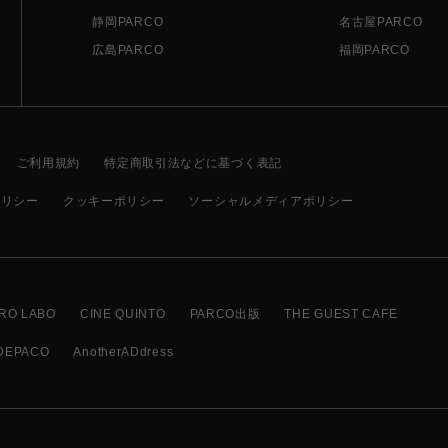
静岡PARCO
名古屋PARCO
広島PARCO
福岡PARCO
ご利用規約
特定商取引法などに基づく表記
ポリシー
クッキーポリシー
ソーシャルメディアポリシー
RO LABO
CINE QUINTO
PARCO出版
THE GUEST CAFE
DEPACO
AnotherADdress