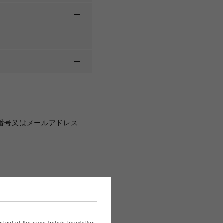
番号又はメールアドレス
ontent of the page before translation.