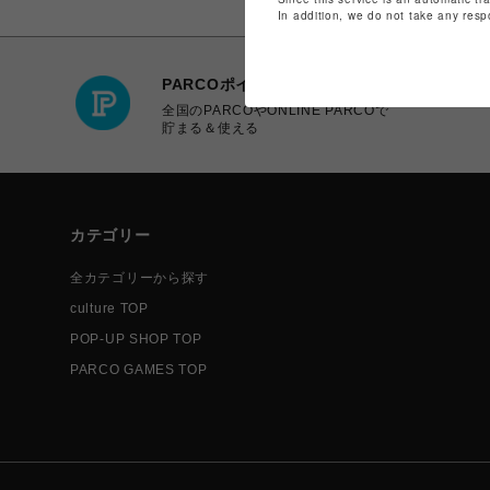
In addition, we do not take any resp
PARCOポイント
全国のPARCOやONLINE PARCOで
貯まる＆使える
カテゴリー
全カテゴリーから探す
culture TOP
POP-UP SHOP TOP
PARCO GAMES TOP