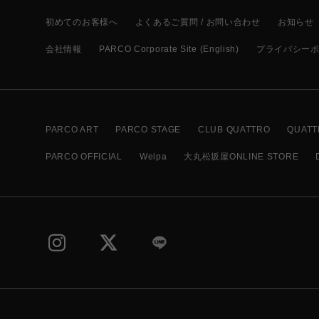
初めてのお客様へ
よくあるご質問 / お問い合わせ
お知らせ
会社情報
PARCO Corporate Site (English)
プライバシー
PARCO ART
PARCO STAGE
CLUB QUATTRO
QUATT
PARCO OFFICIAL
Welpa
大丸松坂屋ONLINE STORE