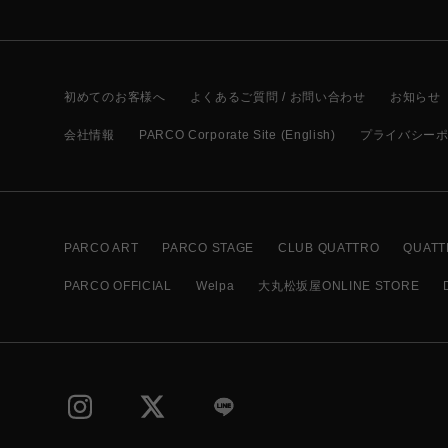
初めてのお客様へ
よくあるご質問 / お問い合わせ
お知らせ
会社情報
PARCO Corporate Site (English)
プライバシー
PARCO ART
PARCO STAGE
CLUB QUATTRO
QUATT
PARCO OFFICIAL
Welpa
大丸松坂屋ONLINE STORE