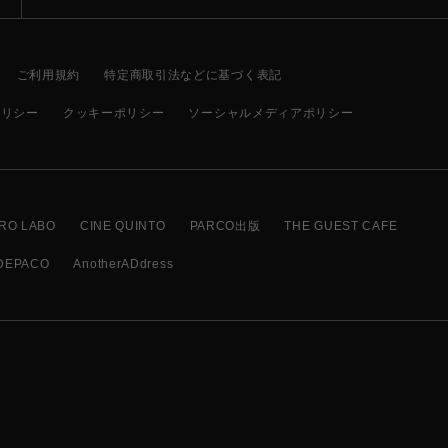
ご利用規約
特定商取引法などに基づく表記
ポリシー
クッキーポリシー
ソーシャルメディアポリシー
RO LABO
CINE QUINTO
PARCO出版
THE GUEST CAFE
DEPACO
AnotherADdress