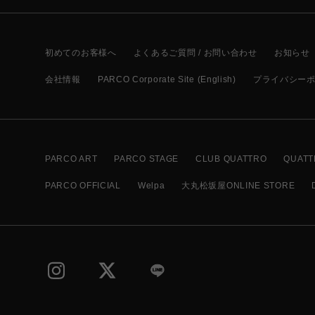
初めてのお客様へ
よくあるご質問 / お問い合わせ
お知らせ
会社情報
PARCO Corporate Site (English)
プライバシー
PARCO ART
PARCO STAGE
CLUB QUATTRO
QUATT
PARCO OFFICIAL
Welpa
大丸松坂屋ONLINE STORE