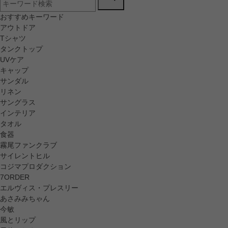
おすすめキーワード
アウトドア
Tシャツ
タンクトップ
UVケア
キャップ
サンダル
リネン
サングラス
インテリア
タオル
食器
霧尾ファンクラブ
サイレントヒル
コジマプロダクション
7ORDER
エルヴィス・プレスリー
あさみみちゃん
今敏
風とリップ