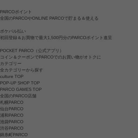
PARCOポイント
全国のPARCOやONLINE PARCOで貯まる＆使える
ポケパル払い
初回登録＆お買物で最大1,500円分のPARCOポイント進呈
POCKET PARCO（公式アプリ）
コイン＆クーポンでPARCOでのお買い物がオトクに
カテゴリー
全カテゴリーから探す
culture TOP
POP-UP SHOP TOP
PARCO GAMES TOP
全国のPARCO店舗
札幌PARCO
仙台PARCO
浦和PARCO
池袋PARCO
渋谷PARCO
錦糸町PARCO