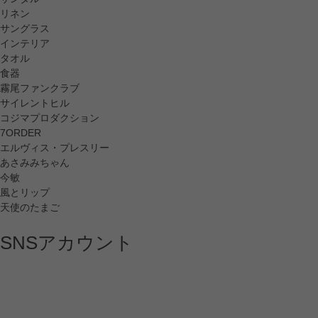
リネン
サングラス
インテリア
タオル
食器
霧尾ファンクラブ
サイレントヒル
コジマプロダクション
7ORDER
エルヴィス・プレスリー
あさみみちゃん
今敏
風とリップ
天使のたまご
SNSアカウント