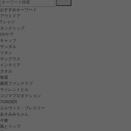
おすすめキーワード
アウトドア
Tシャツ
タンクトップ
UVケア
キャップ
サンダル
リネン
サングラス
インテリア
タオル
食器
霧尾ファンクラブ
サイレントヒル
コジマプロダクション
7ORDER
エルヴィス・プレスリー
あさみみちゃん
今敏
風とリップ