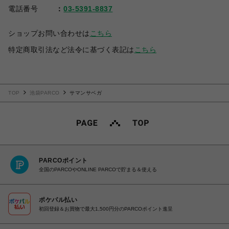
電話番号
03-5391-8837
ショップお問い合わせは
こちら
特定商取引法など法令に基づく表記は
こちら
TOP
池袋PARCO
サマンサベガ
PARCOポイント
全国のPARCOやONLINE PARCOで貯まる＆使える
ポケパル払い
初回登録＆お買物で最大1,500円分のPARCOポイント進呈