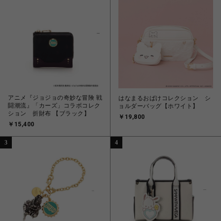
アニメ『ジョジョの奇妙な冒険 戦
はなまるおばけコレクション シ
闘潮流』「カーズ」コラボコレク
ョルダーバッグ【ホワイト】
ション 折財布 【ブラック】
￥19,800
￥15,400
3
4