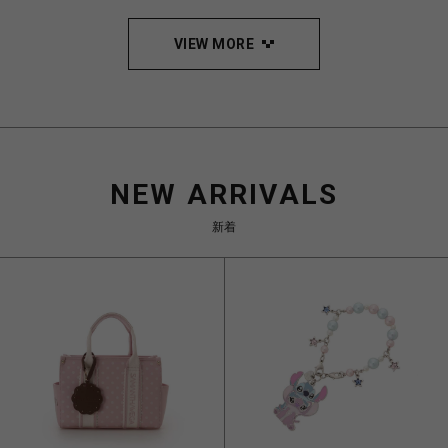
VIEW MORE
NEW ARRIVALS
新着