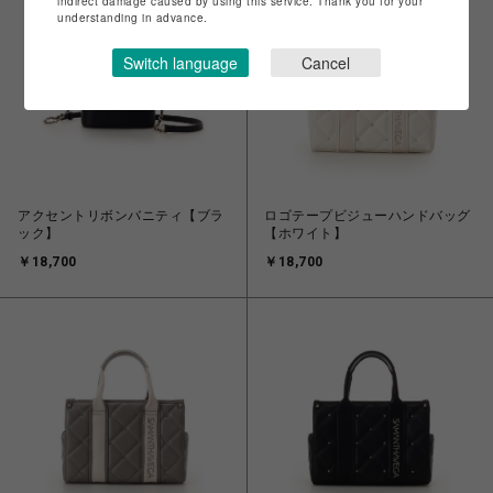
indirect damage caused by using this service. Thank you for your
understanding in advance.
Switch language
Cancel
アクセントリボンバニティ【ブラ
ロゴテープビジューハンドバッグ
ック】
【ホワイト】
￥18,700
￥18,700