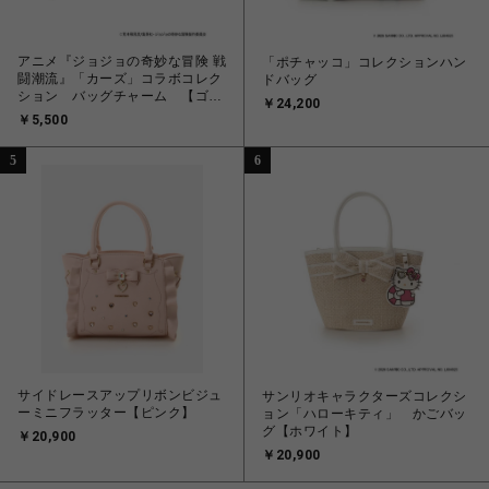
アニメ『ジョジョの奇妙な冒険 戦
「ポチャッコ」コレクションハン
闘潮流』「カーズ」コラボコレク
ドバッグ
ション バッグチャーム 【ゴー
￥24,200
ルド】
￥5,500
5
6
サイドレースアップリボンビジュ
サンリオキャラクターズコレクシ
ーミニフラッター【ピンク】
ョン「ハローキティ」 かごバッ
グ【ホワイト】
￥20,900
￥20,900