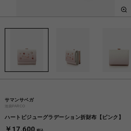
サマンサベガ
池袋PARCO
ハートビジューグラデーション折財布【ピンク】
￥17,600
税込