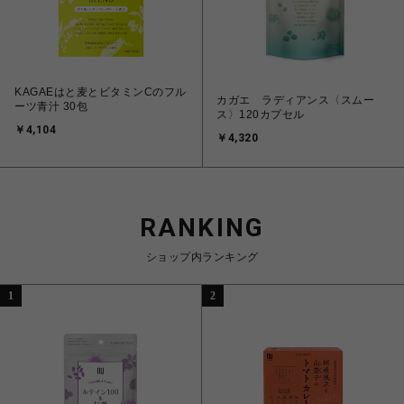
KAGAEはと麦とビタミンCのフル
カガエ ラディアンス〈スムー
ーツ青汁 30包
ス〉120カプセル
￥4,104
￥4,320
RANKING
ショップ内ランキング
1
2