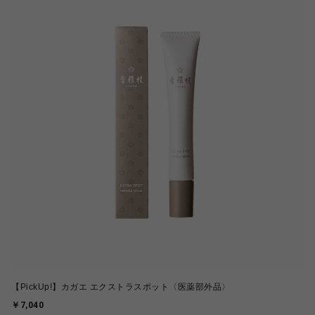
【PickUp!】カガエ エクストラスポット〈医薬部外品〉
￥7,040