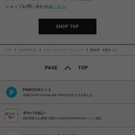
ショップお問い合わせは
こちら
SHOP TOP
TOP
仙台PARCO
カガエ カンポウ ブティック
源生寿 6個セット
PARCOポイント
全国のPARCOやONLINE PARCOで貯まる＆使える
ポケパル払い
初回登録＆お買物で最大1,500円分のPARCOポイント進呈