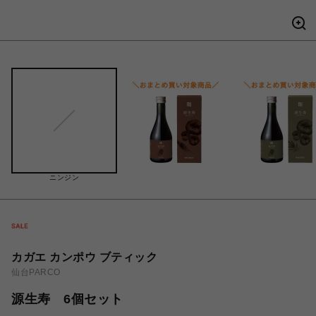
ニンジン
カガエ カンポウ ブティック
仙台PARCO
源生寿 6個セット