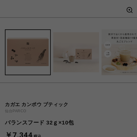
カガエ カンポウ ブティック
仙台PARCO
バランスフード 32ｇ×10包
￥7,344
税込