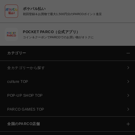
ポケパル払い
初回登録＆お買物で最大1,500円分のPARCOポイント進呈
POCKET PARCO（公式アプリ）
コイン＆クーポンでPARCOでのお買い物がオトクに
カテゴリー
全カテゴリーから探す
culture TOP
POP-UP SHOP TOP
PARCO GAMES TOP
全国のPARCO店舗