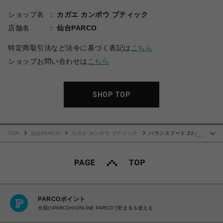
ショップ名
カガエ カンポウ ブティック
店舗名
仙台PARCO
特定商取引法など法令に基づく表記は
こちら
ショップお問い合わせは
こちら
SHOP TOP
TOP
仙台PARCO
カガエ カンポウ ブティック
バランスフード 32ｇ
…
×10包
PARCOポイント
全国のPARCOやONLINE PARCOで貯まる＆使える