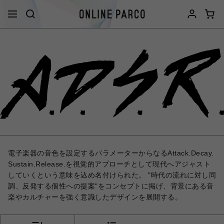
電子楽器の音色を設定するパラメーターからなるAttack.Decay.
Sustain.Release.を視覚的アプローチとして現代へアジャスト
していくという意味を込め名付けられた。 "時代の流れに対し同
調、反発する個性への提案"をコンセプトに掲げ、背景にある音
楽やカルチャーを強く意識したデザインを展開する。