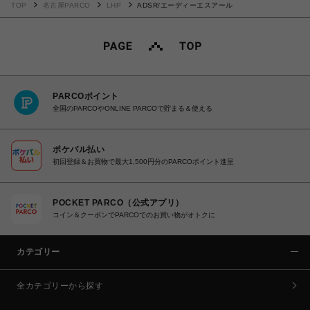
TOP
名古屋PARCO
LHP
ADSR/エーディーエスアール
PARCOポイント
全国のPARCOやONLINE PARCOで貯まる＆使える
ポケパル払い
初回登録＆お買物で最大1,500円分のPARCOポイント進呈
POCKET PARCO（公式アプリ）
コイン＆クーポンでPARCOでのお買い物がオトクに
カテゴリー
全カテゴリーから探す