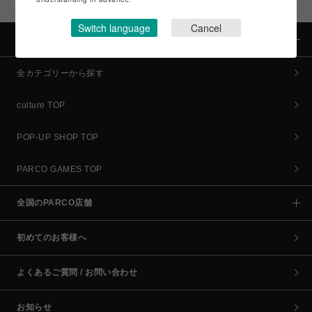
コイン＆クーポンでPARCOでのお買い物がオトクに
Switch language
Cancel
カテゴリー
全カテゴリーから探す
culture TOP
POP-UP SHOP TOP
PARCO GAMES TOP
全国のPARCO店舗
初めてのお客様へ
よくあるご質問 / お問い合わせ
お知らせ