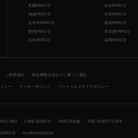
札幌PARCO
仙台PARCO
池袋PARCO
渋谷PARCO
吉祥寺PARCO
調布PARCO
静岡PARCO
名古屋PARCO
広島PARCO
福岡PARCO
ご利用規約
特定商取引法などに基づく表記
ポリシー
クッキーポリシー
ソーシャルメディアポリシー
RO LABO
CINE QUINTO
PARCO出版
THE GUEST CAFE
DEPACO
AnotherADdress