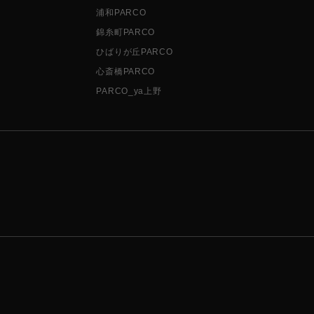
浦和PARCO
錦糸町PARCO
ひばりが丘PARCO
心斎橋PARCO
PARCO_ya上野