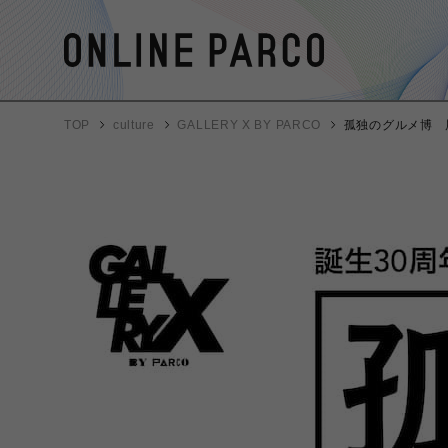
TOP
culture
GALLERY X BY PARCO
孤独のグルメ博 