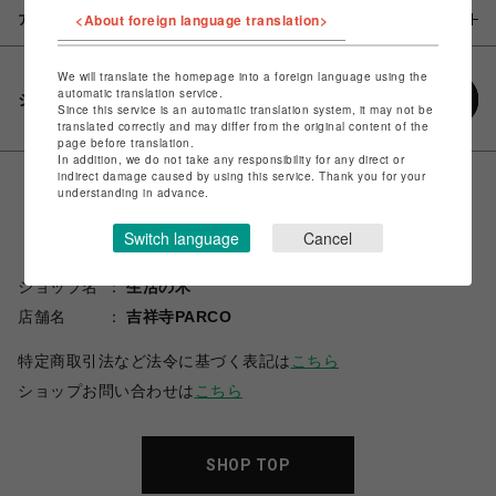
<About foreign language translation>
アイテム説明 / 素材
We will translate the homepage into a foreign language using the
automatic translation service.
シェアする
Since this service is an automatic translation system, it may not be
translated correctly and may differ from the original content of the
page before translation.
In addition, we do not take any responsibility for any direct or
indirect damage caused by using this service. Thank you for your
understanding in advance.
Switch language
Cancel
ショップ名
生活の木
店舗名
吉祥寺PARCO
特定商取引法など法令に基づく表記は
こちら
ショップお問い合わせは
こちら
SHOP TOP