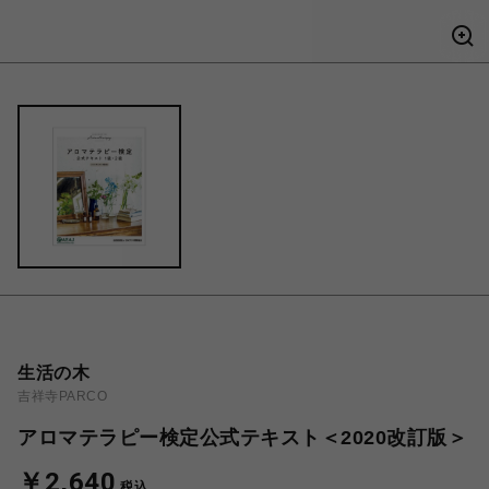
生活の木
吉祥寺PARCO
アロマテラピー検定公式テキスト＜2020改訂版＞
￥2,640
税込