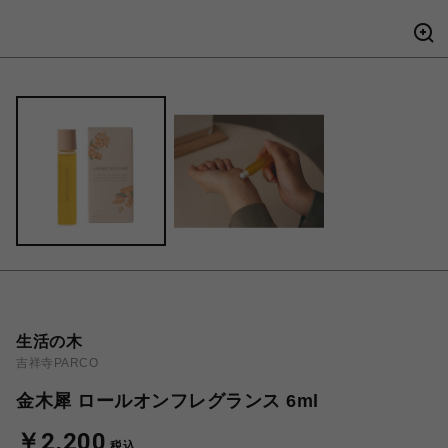
生活の木
吉祥寺PARCO
金木犀 ロールオンフレグランス 6ml
￥2,200
税込