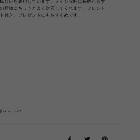
風合いを表現しています。メイン収納は長財布もす
の荷物にちょうどよく対応してくれます。フロント
ト付き。プレゼントにもおすすめです。
ポケット×4