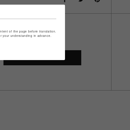
ontent of the page before translation.
for your understanding in advance.
SHOP TOP