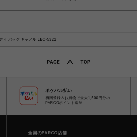
ィ バッグ キャメル LBC-5322
ポケパル払い
初回登録＆お買物で最大1,500円分の
PARCOポイント進呈
全国のPARCO店舗