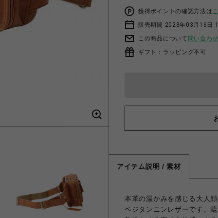
獲得ポイントの確認方法は
販売期間 2023年03月16日 
この商品について
問い合わ
ギフト：ラッピング不可
アイテム説明 / 素材
本革の温かみを感じる大人顔
ベジタンニンレザーです。漉