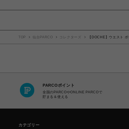
TOP
仙台PARCO
コレクターズ
【DOCHE】ウエスト ボデ
PARCOポイント
全国のPARCOやONLINE PARCOで
貯まる＆使える
カテゴリー