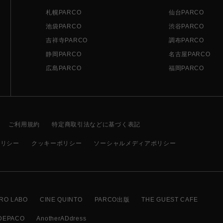
札幌PARCO
仙台PARCO
池袋PARCO
渋谷PARCO
吉祥寺PARCO
調布PARCO
静岡PARCO
名古屋PARCO
広島PARCO
福岡PARCO
ご利用規約
特定商取引法などに基づく表記
ポリシー
クッキーポリシー
ソーシャルメディアポリシー
RO LABO
CINE QUINTO
PARCO出版
THE GUEST CAFE
DEPACO
AnotherADdress