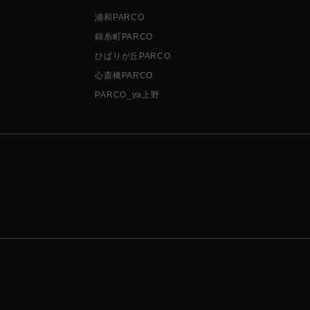
浦和PARCO
錦糸町PARCO
ひばりが丘PARCO
心斎橋PARCO
PARCO_ya上野