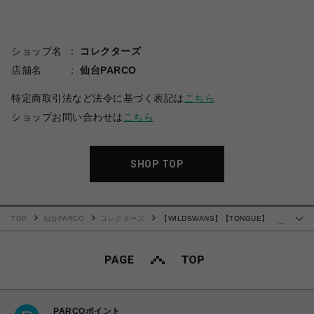
ショップ名
コレクターズ
店舗名
仙台PARCO
特定商取引法など法令に基づく表記は
こちら
ショップお問い合わせは
こちら
SHOP TOP
TOP
仙台PARCO
コレクターズ
【WILDSWANS】【TONGUE】
…
【BLACK】【SADDLE PULL UP】【CROCODILE】
PARCOポイント