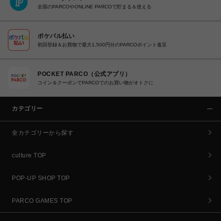
全国のPARCOやONLINE PARCOで貯まる＆使える
ポケパル払い
初回登録＆お買物で最大1,500円分のPARCOポイント進呈
POCKET PARCO（公式アプリ）
コイン＆クーポンでPARCOでのお買い物がオトクに
カテゴリー
全カテゴリーから探す
culture TOP
POP-UP SHOP TOP
PARCO GAMES TOP