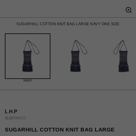
SUGARHILL COTTON KNIT BAG LARGE NAVY ONE SIZE
NAVY
L.H.P
池袋PARCO
SUGARHILL COTTON KNIT BAG LARGE