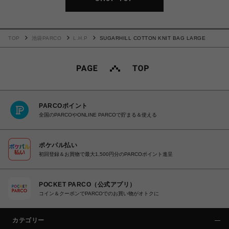
TOP
池袋PARCO
L.H.P
SUGARHILL COTTON KNIT BAG LARGE
PARCOポイント
全国のPARCOやONLINE PARCOで貯まる＆使える
ポケパル払い
初回登録＆お買物で最大1,500円分のPARCOポイント進呈
POCKET PARCO（公式アプリ）
コイン＆クーポンでPARCOでのお買い物がオトクに
カテゴリー