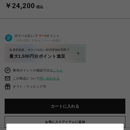
￥24,200
税込
ポケパル払いで
0
〜
0
ポイント
（1P=1円）※キャンペーン分除く
会員登録後、ポケパル払い初回登録&利用で
最大1,500円分ポイント進呈
獲得ポイントの確認方法は
こちら
この商品について
問い合わせる
ギフト：ラッピング可
カートに入れる
お気に入りアイテムに追加