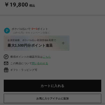
￥19,800
税込
ポケパル払いで
0
〜
0
ポイント
（1P=1円）※キャンペーン分除く
会員登録後、ポケパル払い初回登録&利用で
最大1,500円分ポイント進呈
獲得ポイントの確認方法は
こちら
この商品について
問い合わせる
ギフト：ラッピング可
カートに入れる
お気に入りアイテムに追加