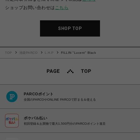
ショップお問い合わせは
こちら
SHOP TOP
TOP
池袋PARCO
L.H.P
FILLIN "Lucent" Black
PARCOポイント
全国のPARCOやONLINE PARCOで貯まる＆使える
ポケパル払い
初回登録＆お買物で最大1,500円分のPARCOポイント進呈