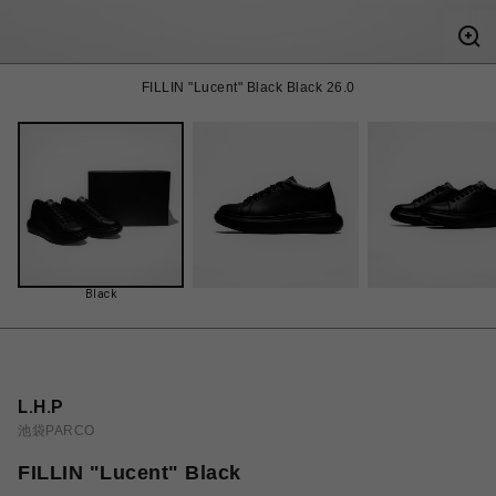
FILLIN "Lucent" Black Black 26.0
Black
L.H.P
池袋PARCO
FILLIN "Lucent" Black