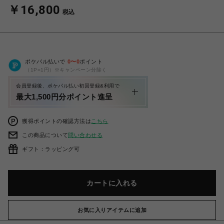
￥16,800
税込
ポケパル払いで
0
〜
0
ポイント
（1P=1円）※キャンペーン分除く
会員登録後、ポケパル払い初回登録&利用で
最大1,500円分ポイント進呈
獲得ポイントの確認方法は
こちら
この商品について
問い合わせる
ギフト：ラッピング可
カートに入れる
お気に入りアイテムに追加