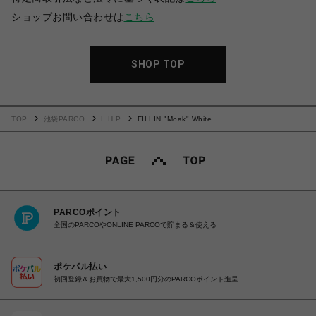
ショップお問い合わせは
こちら
SHOP TOP
TOP
池袋PARCO
L.H.P
FILLIN "Moak" White
PARCOポイント
全国のPARCOやONLINE PARCOで貯まる＆使える
ポケパル払い
初回登録＆お買物で最大1,500円分のPARCOポイント進呈