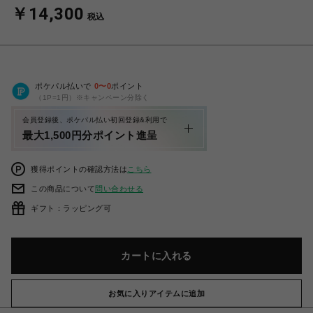
￥14,300
税込
ポケパル払いで
0
〜
0
ポイント
（1P=1円）※キャンペーン分除く
会員登録後、ポケパル払い初回登録&利用で
最大1,500円分ポイント進呈
獲得ポイントの確認方法は
こちら
この商品について
問い合わせる
ギフト：ラッピング可
カートに入れる
お気に入りアイテムに追加