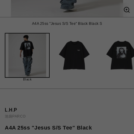
A4A 25ss "Jesus S/S Tee" Black Black S
Black
L.H.P
池袋PARCO
A4A 25ss "Jesus S/S Tee" Black