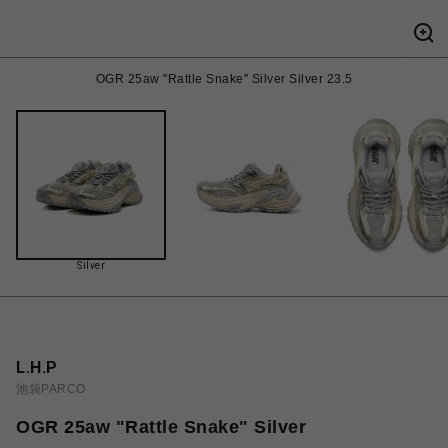
OGR 25aw "Rattle Snake" Silver Silver 23.5
Silver
L.H.P
池袋PARCO
OGR 25aw "Rattle Snake" Silver