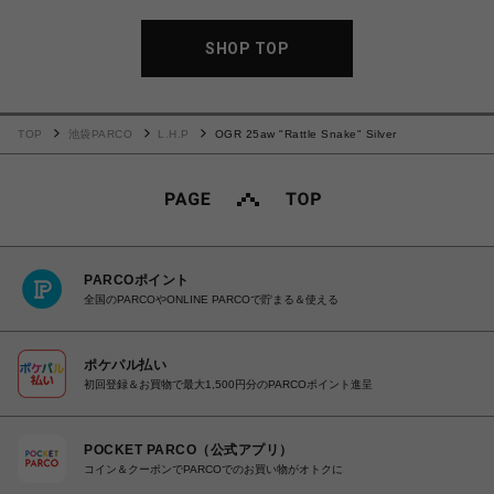
SHOP TOP
TOP
池袋PARCO
L.H.P
OGR 25aw "Rattle Snake" Silver
PARCOポイント
全国のPARCOやONLINE PARCOで貯まる＆使える
ポケパル払い
初回登録＆お買物で最大1,500円分のPARCOポイント進呈
POCKET PARCO（公式アプリ）
コイン＆クーポンでPARCOでのお買い物がオトクに