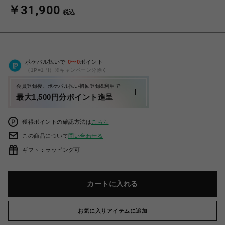
￥31,900
税込
ポケパル払いで
0
〜
0
ポイント
（1P=1円）※キャンペーン分除く
会員登録後、ポケパル払い初回登録&利用で
最大1,500円分ポイント進呈
獲得ポイントの確認方法は
こちら
この商品について
問い合わせる
ギフト：ラッピング可
カートに入れる
お気に入りアイテムに追加