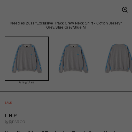
Needles 26ss "Exclusive Track Crew Neck Shirt - Cotton Jersey"
Grey/Blue Grey/Blue M
Grey/Blue
L.H.P
池袋PARCO