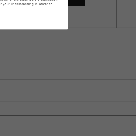
for your understanding in advance.