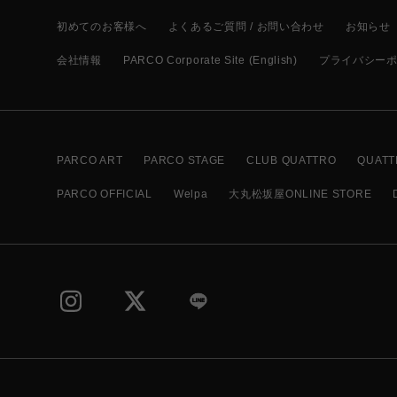
初めてのお客様へ
よくあるご質問 / お問い合わせ
お知らせ
会社情報
PARCO Corporate Site (English)
プライバシー
PARCO ART
PARCO STAGE
CLUB QUATTRO
QUATT
PARCO OFFICIAL
Welpa
大丸松坂屋ONLINE STORE