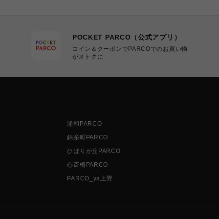
POCKET PARCO（公式アプリ）
コイン＆クーポンでPARCOでのお買い物
がオトクに
浦和PARCO
錦糸町PARCO
ひばりが丘PARCO
心斎橋PARCO
PARCO_ya上野