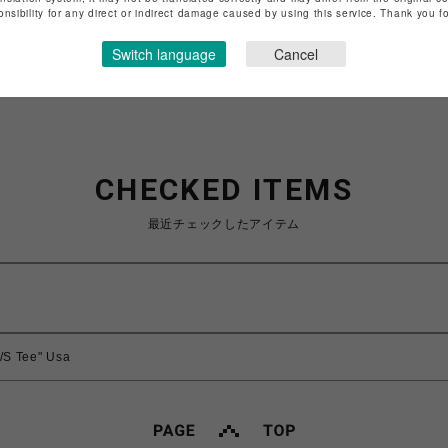
特定商取引法など法令に基づく表記は
こちら
onsibility for any direct or indirect damage caused by using this service. Thank you 
ショップお問い合わせは
こちら
Switch language
Cancel
CHECKED ITEMS
最近チェックしたアイテム
/S Tee" Usa