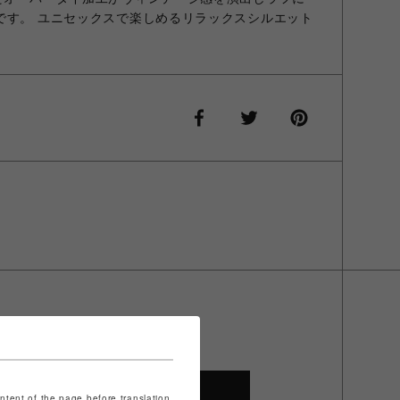
です。 ユニセックスで楽しめるリラックスシルエット
SHOP TOP
ontent of the page before translation.