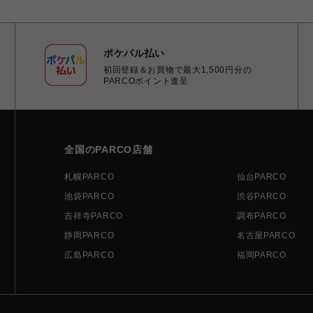
ポケパル払い
初回登録＆お買物で最大1,500円分の
PARCOポイント進呈
全国のPARCO店舗
札幌PARCO
仙台PARCO
池袋PARCO
渋谷PARCO
吉祥寺PARCO
調布PARCO
静岡PARCO
名古屋PARCO
広島PARCO
福岡PARCO