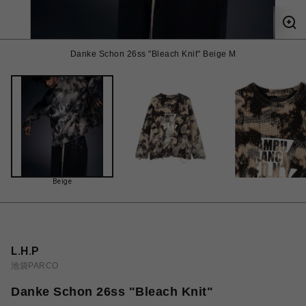
Danke Schon 26ss "Bleach Knit" Beige M
Beige
L.H.P
池袋PARCO
Danke Schon 26ss "Bleach Knit"