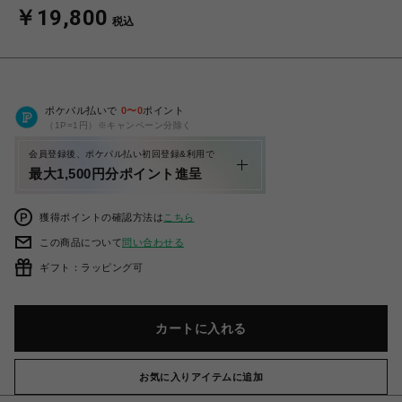
￥19,800
税込
ポケパル払いで
0
〜
0
ポイント
（1P=1円）※キャンペーン分除く
会員登録後、ポケパル払い初回登録&利用で
最大1,500円分ポイント進呈
獲得ポイントの確認方法は
こちら
この商品について
問い合わせる
ギフト：ラッピング可
カートに入れる
お気に入りアイテムに追加