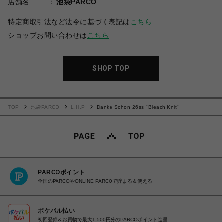
店舗名
池袋PARCO
特定商取引法など法令に基づく表記は
こちら
ショップお問い合わせは
こちら
SHOP TOP
TOP
池袋PARCO
L.H.P
Danke Schon 26ss "Bleach Knit"
PARCOポイント
全国のPARCOやONLINE PARCOで貯まる＆使える
ポケパル払い
初回登録＆お買物で最大1,500円分のPARCOポイント進呈