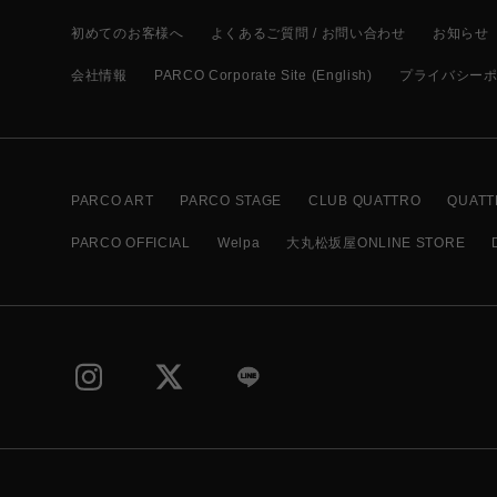
初めてのお客様へ
よくあるご質問 / お問い合わせ
お知らせ
会社情報
PARCO Corporate Site (English)
プライバシー
PARCO ART
PARCO STAGE
CLUB QUATTRO
QUATT
PARCO OFFICIAL
Welpa
大丸松坂屋ONLINE STORE