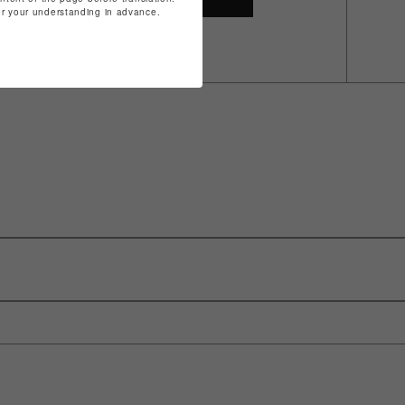
for your understanding in advance.