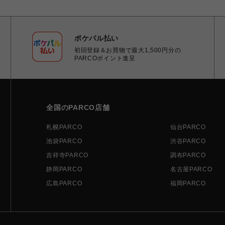
ポケパル払い
初回登録＆お買物で最大1,500円分の
PARCOポイント進呈
全国のPARCO店舗
札幌PARCO
仙台PARCO
池袋PARCO
渋谷PARCO
吉祥寺PARCO
調布PARCO
静岡PARCO
名古屋PARCO
広島PARCO
福岡PARCO