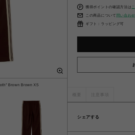
獲得ポイントの確認方法は
この商品について
問い合わ
ギフト：ラッピング可
ooth" Brown Brown XS
概要
注意事項
シェアする