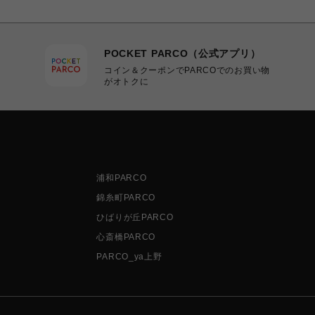
POCKET PARCO（公式アプリ）
コイン＆クーポンでPARCOでのお買い物
がオトクに
浦和PARCO
錦糸町PARCO
ひばりが丘PARCO
心斎橋PARCO
PARCO_ya上野