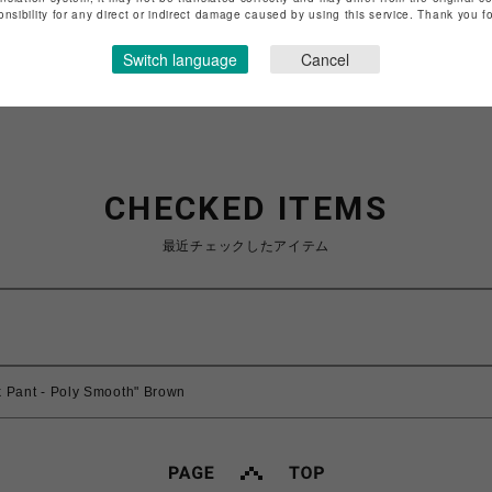
特定商取引法など法令に基づく表記は
こちら
onsibility for any direct or indirect damage caused by using this service. Thank you 
ショップお問い合わせは
こちら
Switch language
Cancel
CHECKED ITEMS
最近チェックしたアイテム
k Pant - Poly Smooth" Brown