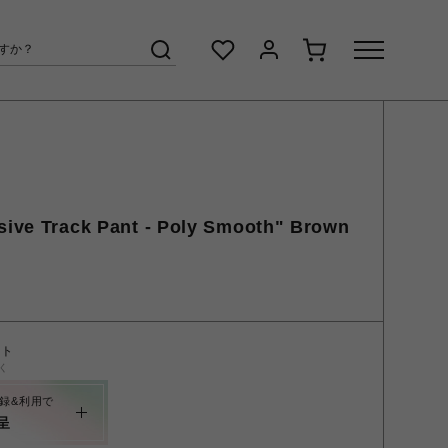
sive Track Pant - Poly Smooth" Brown
ント
く
録&利用で
呈