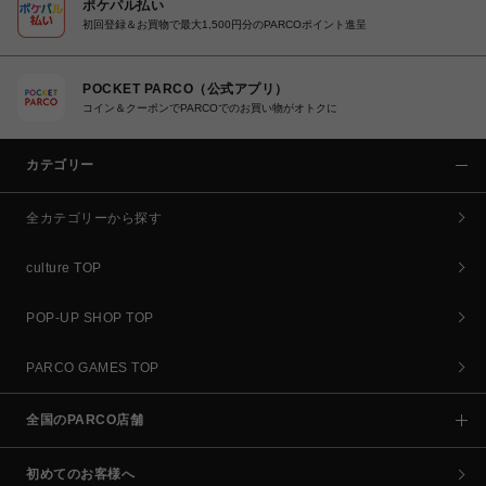
ポケパル払い
初回登録＆お買物で最大1,500円分のPARCOポイント進呈
POCKET PARCO（公式アプリ）
コイン＆クーポンでPARCOでのお買い物がオトクに
カテゴリー
全カテゴリーから探す
culture TOP
POP-UP SHOP TOP
PARCO GAMES TOP
全国のPARCO店舗
初めてのお客様へ