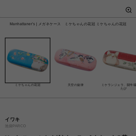
Manhattaner's | メガネケース ミケちゃんの花冠 ミケちゃんの花冠
ミケちゃんの花冠
天空の旋律
ミケランジェラ、闘牛
たび
イワキ
池袋PARCO