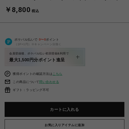
￥8,800
税込
ポケパル払いで
0
〜
0
ポイント
（1P=1円）※キャンペーン分除く
会員登録後、ポケパル払い初回登録&利用で
最大1,500円分ポイント進呈
獲得ポイントの確認方法は
こちら
この商品について
問い合わせる
ギフト：ラッピング不可
カートに入れる
お気に入りアイテムに追加