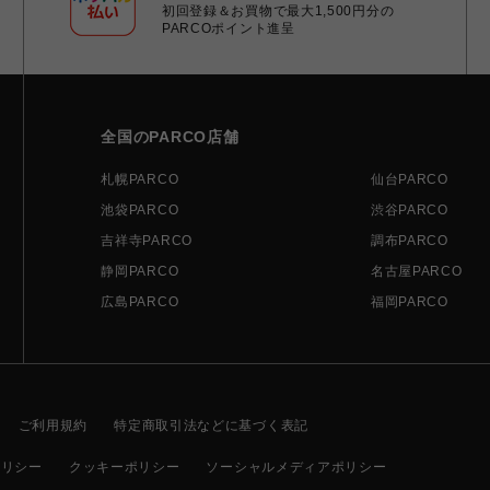
初回登録＆お買物で最大1,500円分の
PARCOポイント進呈
全国のPARCO店舗
札幌PARCO
仙台PARCO
池袋PARCO
渋谷PARCO
吉祥寺PARCO
調布PARCO
静岡PARCO
名古屋PARCO
広島PARCO
福岡PARCO
ご利用規約
特定商取引法などに基づく表記
ポリシー
クッキーポリシー
ソーシャルメディアポリシー