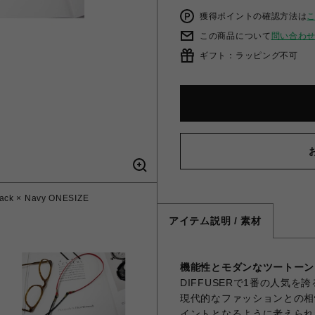
獲得ポイントの確認方法は
この商品について
問い合わ
ギフト：ラッピング不可
× Navy ONESIZE
DIFFUSER ツートンレ
アイテム説明 / 素材
機能性とモダンなツートーン
DIFFUSERで1番の人気を
現代的なファッションとの相
イントとなるように考えられ