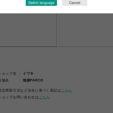
Switch language
Cancel
ショップ名
イワキ
店舗名
池袋PARCO
特定商取引法など法令に基づく表記は
こちら
ショップお問い合わせは
こちら