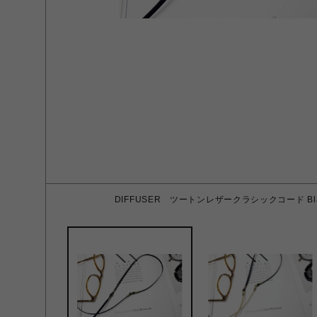
DIFFUSER ツートンレザークラシックコード Black 