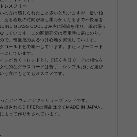
トレスフリー
いの方は感じられたこと多いと思いますが、使い始
、ある程度の時間が経ち柔らかくなるまで不快感を
ENUINE GLASS CODEは左右に関節を作り、革の張り
なっています。この関節部分は着用時に肩にのり、
ので、軽量感のあるつけ心地を実現しています。
クゴールド色で統一しています。またレザーコード
ーにしています。
インが長くトレンドとして続く今日で、その相性を
女性的なグラスコードは苦手、シンプルだけど遊び
いう方にもとてもオススメです。
ち上がったアイウェアアクセサリーブランドです。
されるDIFFERの商品は全てMADE IN JAPAN。
によって作り出されています。
。