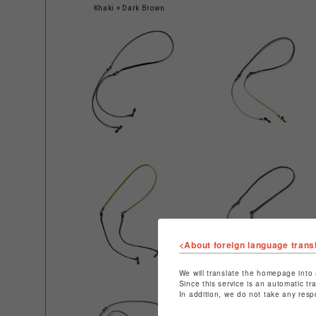
Khaki × Dark Brown
<About foreign language trans
We will translate the homepage into 
Since this service is an automatic tr
In addition, we do not take any resp