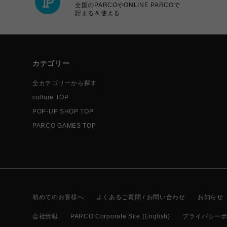
全国のPARCOやONLINE PARCOで
貯まる＆使える
カテゴリー
全カテゴリーから探す
culture TOP
POP-UP SHOP TOP
PARCO GAMES TOP
初めてのお客様へ
よくあるご質問 / お問い合わせ
お知らせ
会社情報
PARCO Corporate Site (English)
プライバシー