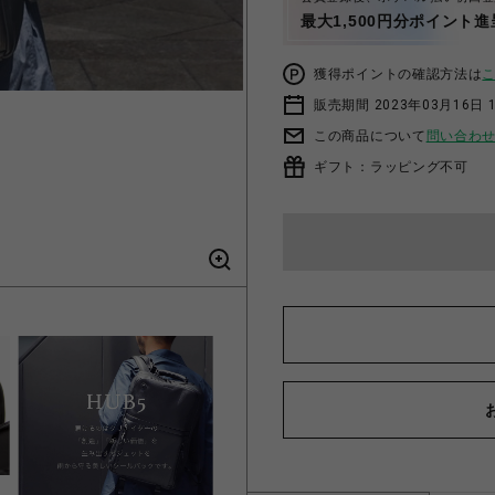
最大1,500円分ポイント進
獲得ポイントの確認方法は
販売期間 2023年03月16日 
この商品について
問い合わ
ギフト：ラッピング不可