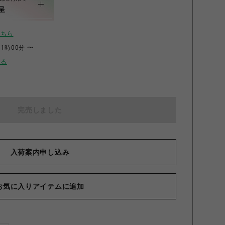
呈
こちら
11時00分 〜
せる
完売しました
入荷案内申し込み
お気に入りアイテムに追加