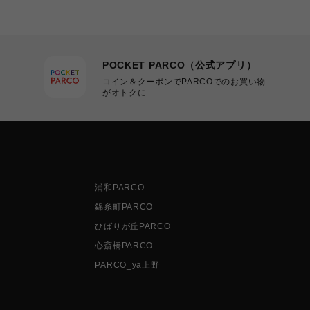
POCKET PARCO（公式アプリ）
コイン＆クーポンでPARCOでのお買い物
がオトクに
浦和PARCO
錦糸町PARCO
ひばりが丘PARCO
心斎橋PARCO
PARCO_ya上野