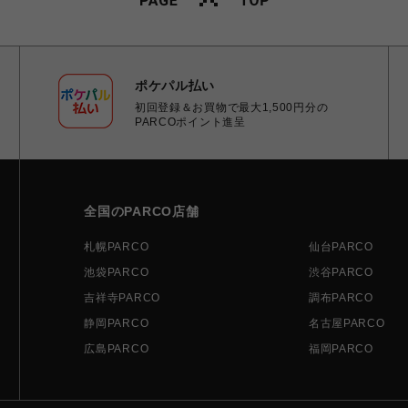
ポケパル払い
初回登録＆お買物で最大1,500円分の
PARCOポイント進呈
全国のPARCO店舗
札幌PARCO
仙台PARCO
池袋PARCO
渋谷PARCO
吉祥寺PARCO
調布PARCO
静岡PARCO
名古屋PARCO
広島PARCO
福岡PARCO