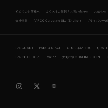
初めてのお客様へ
よくあるご質問 / お問い合わせ
お知らせ
会社情報
PARCO Corporate Site (English)
プライバシー
PARCO ART
PARCO STAGE
CLUB QUATTRO
QUATT
PARCO OFFICIAL
Welpa
大丸松坂屋ONLINE STORE