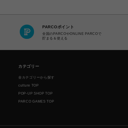
PARCOポイント
全国のPARCOやONLINE PARCOで
貯まる＆使える
カテゴリー
全カテゴリーから探す
culture TOP
POP-UP SHOP TOP
PARCO GAMES TOP