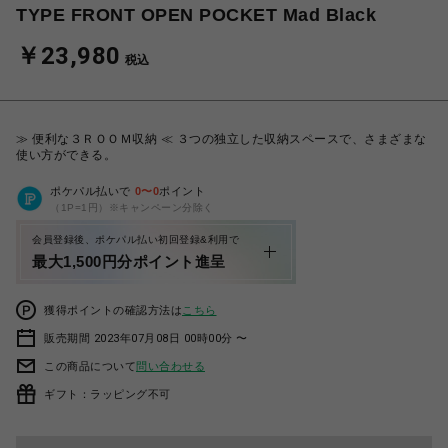
TYPE FRONT OPEN POCKET Mad Black
￥23,980
税込
≫ 便利な３ＲＯＯＭ収納 ≪ ３つの独立した収納スペースで、さまざまな
使い方ができる。
ポケパル払いで
0
〜
0
ポイント
（1P=1円）※キャンペーン分除く
会員登録後、ポケパル払い初回登録&利用で
最大1,500円分ポイント進呈
獲得ポイントの確認方法は
こちら
販売期間 2023年07月08日 00時00分 〜
この商品について
問い合わせる
ギフト：ラッピング不可