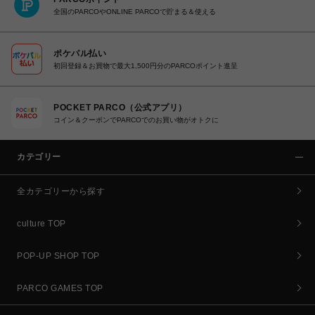
全国のPARCOやONLINE PARCOで貯まる＆使える
ポケパル払い
初回登録＆お買物で最大1,500円分のPARCOポイント進呈
POCKET PARCO（公式アプリ）
コイン＆クーポンでPARCOでのお買い物がオトクに
カテゴリー
全カテゴリーから探す
culture TOP
POP-UP SHOP TOP
PARCO GAMES TOP