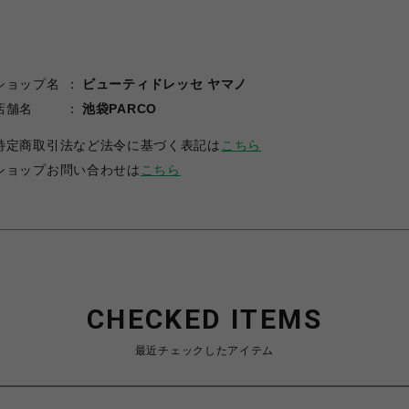
ショップ名
ビューティドレッセ ヤマノ
店舗名
池袋PARCO
特定商取引法など法令に基づく表記は
こちら
ショップお問い合わせは
こちら
CHECKED ITEMS
最近チェックしたアイテム