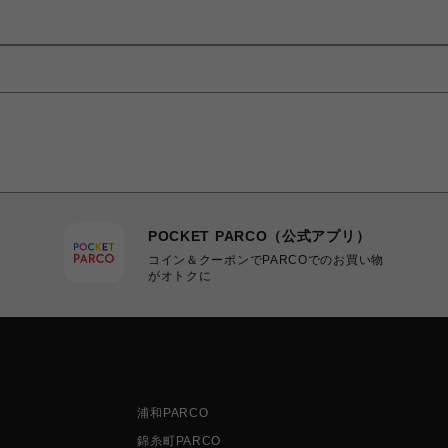
POCKET PARCO（公式アプリ）
コイン＆クーポンでPARCOでのお買い物
がオトクに
浦和PARCO
錦糸町PARCO