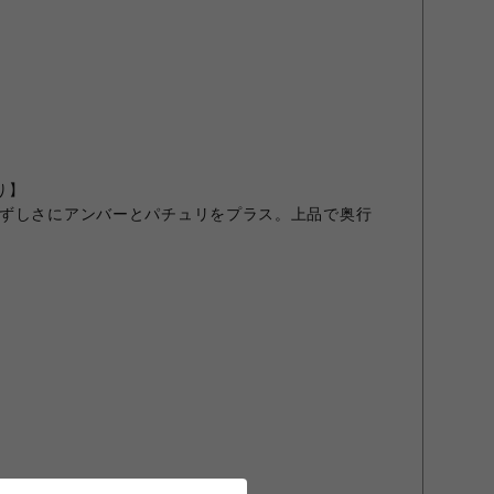
り】
ずしさにアンバーとパチュリをプラス。上品で奥行