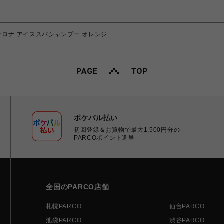
クロナ アイススパシャンプー オレンジ
ポケパル払い
初回登録＆お買物で最大1,500円分の
PARCOポイント進呈
全国のPARCO店舗
札幌PARCO
仙台PARCO
池袋PARCO
渋谷PARCO