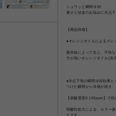
シュワッと瞬間冷却!
暑さと頭皮のお悩みに氷点下
【商品特徴】
●オレンジオイルによるクレ
紫外線によって生じ、不快な
力が強いオレンジオイル(洗
●氷点下泡の瞬間冷却効果と
つけた瞬間から冷感が続き、
【炭酸濃度8,100ppm】
弱酸性処方による、カラー後
えます。