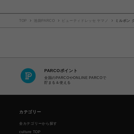
TOP
池袋PARCO
ビューティドレッセ ヤマノ
ミルボン 
PARCOポイント
全国のPARCOやONLINE PARCOで
貯まる＆使える
カテゴリー
全カテゴリーから探す
culture TOP