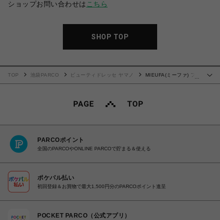
ショップお問い合わせは
こちら
SHOP TOP
TOP
池袋PARCO
ビューティドレッセ ヤマノ
MIEUFA(ミーファ) フ
…
レグランスUVスプレー
PARCOポイント
全国のPARCOやONLINE PARCOで貯まる＆使える
ポケパル払い
初回登録＆お買物で最大1,500円分のPARCOポイント進呈
POCKET PARCO（公式アプリ）