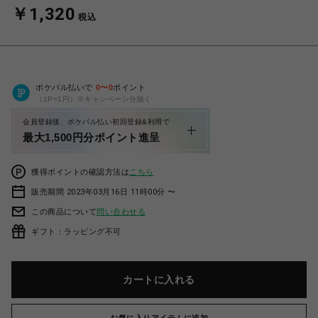
￥1,320
税込
ポケパル払いで
0
〜
0
ポイント
（1P=1円）※キャンペーン分除く
会員登録後、ポケパル払い初回登録&利用で
最大1,500円分ポイント進呈
獲得ポイントの確認方法は
こちら
販売期間 2023年03月16日 11時00分 〜
この商品について
問い合わせる
ギフト：ラッピング不可
カートに入れる
お気に入りアイテムに追加