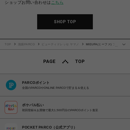
ショップお問い合わせは
こちら
SHOP TOP
TOP
池袋PARCO
ビューティドレッセ ヤマノ
MIEUFA(ミーファ) フ
…
レグランスUVスプレー
PARCOポイント
全国のPARCOやONLINE PARCOで貯まる＆使える
ポケパル払い
初回登録＆お買物で最大1,500円分のPARCOポイント進呈
POCKET PARCO（公式アプリ）