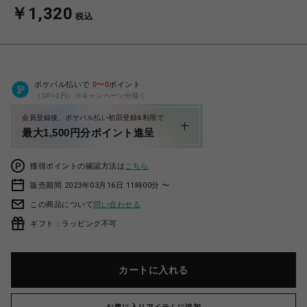
￥1,320
税込
ポケパル払いで
0
〜
0
ポイント
（1P=1円）※キャンペーン分除く
会員登録後、ポケパル払い初回登録&利用で
最大1,500円分ポイント進呈
獲得ポイントの確認方法は
こちら
販売期間 2023年03月16日 11時00分 〜
この商品について
問い合わせる
ギフト：ラッピング不可
カートに入れる
お気に入りアイテムに追加