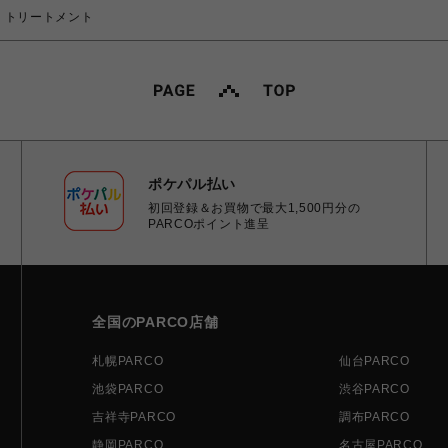
タ) トリートメント
ポケパル払い
初回登録＆お買物で最大1,500円分の
PARCOポイント進呈
全国のPARCO店舗
札幌PARCO
仙台PARCO
池袋PARCO
渋谷PARCO
吉祥寺PARCO
調布PARCO
静岡PARCO
名古屋PARCO