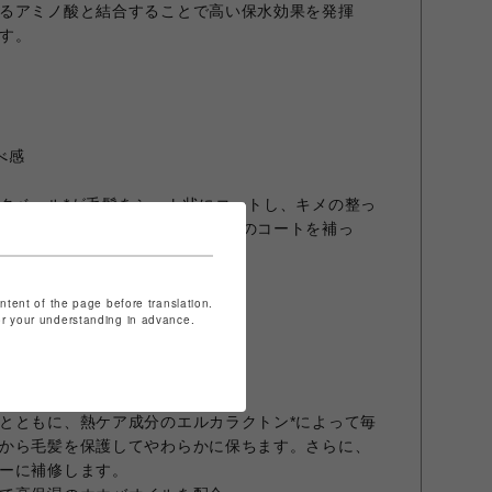
るアミノ酸と結合することで高い保水効果を発揮
す。
べ感
クベール*が毛髪をシート状にコートし、キメの整っ
日々の摩擦で取れやすい毛髪表面のコートを補っ
持ちさせます。
共通成分 : 加水分解シルク)
ontent of the page before translation.
for your understanding in advance.
とともに、熱ケア成分のエルカラクトン*によって毎
から毛髪を保護してやわらかに保ちます。さらに、
ーに補修します。