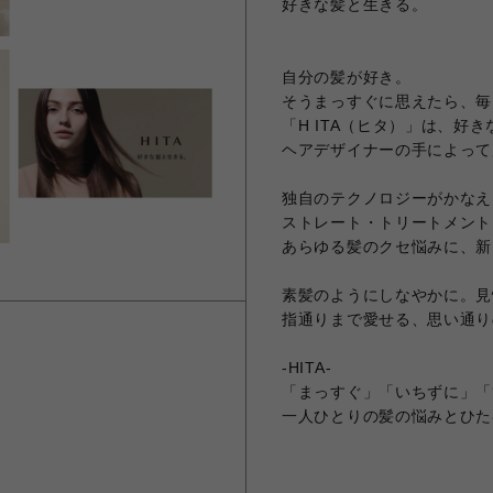
好きな髪と生きる。
自分の髪が好き。
そうまっすぐに思えたら、毎
「H ITA（ヒタ）」は、好
ヘアデザイナーの手によって
独自のテクノロジーがかなえ
ストレート・トリートメント
あらゆる髪のクセ悩みに、新
素髪のようにしなやかに。見
指通りまで愛せる、思い通り
-HITA-
「まっすぐ」「いちずに」「
一人ひとりの髪の悩みとひた