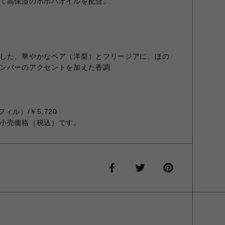
て高保湿のホホバオイルを配合。
した、華やかなペア（洋梨）とフリージアに、ほの
ンバーのアクセントを加えた香調
リフィル）/￥5,720
小売価格（税込）です。