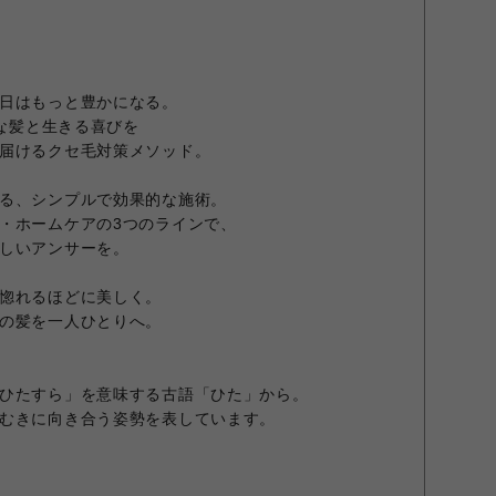
日はもっと豊かになる。
きな髪と生きる喜びを
届けるクセ毛対策メソッド。
る、シンプルで効果的な施術。
・ホームケアの3つのラインで、
しいアンサーを。
惚れるほどに美しく。
の髪を一人ひとりへ。
ひたすら」を意味する古語「ひた」から。
むきに向き合う姿勢を表しています。