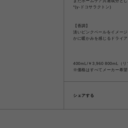
またホームケア共通成分とし
*(γ-ドコサラクトン)
【香調】
淡いピンクベールをイメージ
かに暖かみを感じるドライア
400mL/￥3,960 800mL（
※価格はすべてメーカー希望
シェアする