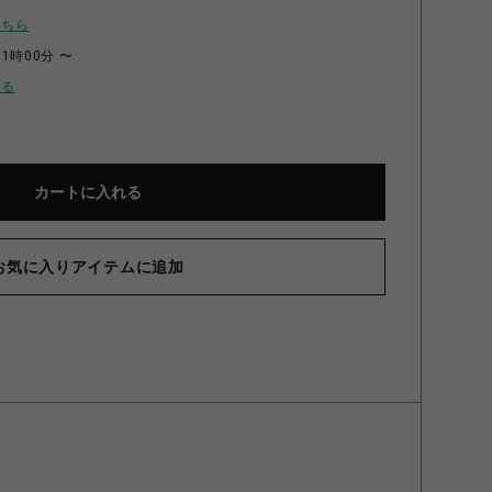
こちら
11時00分 〜
せる
カートに入れる
お気に入りアイテムに追加