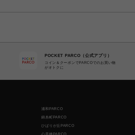
POCKET PARCO（公式アプリ）
コイン＆クーポンでPARCOでのお買い物
がオトクに
浦和PARCO
錦糸町PARCO
ひばりが丘PARCO
心斎橋PARCO