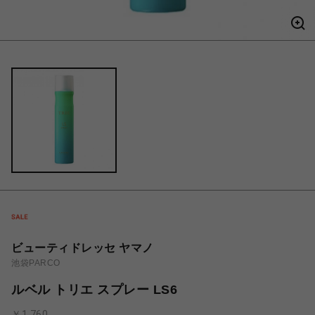
ビューティドレッセ ヤマノ
池袋PARCO
ルベル トリエ スプレー LS6
￥1,760