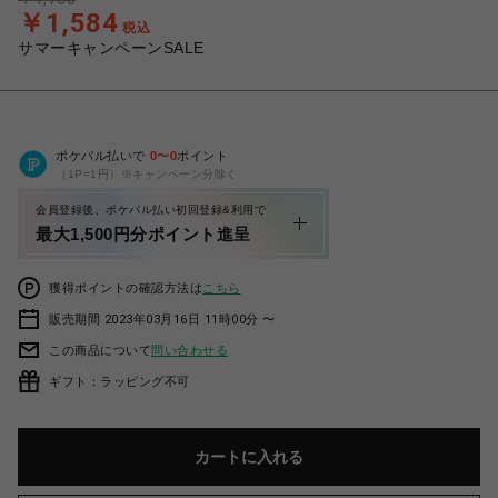
￥1,584
税込
サマーキャンペーンSALE
ポケパル払いで
0
〜
0
ポイント
（1P=1円）※キャンペーン分除く
会員登録後、ポケパル払い初回登録&利用で
最大1,500円分ポイント進呈
獲得ポイントの確認方法は
こちら
販売期間 2023年03月16日 11時00分 〜
この商品について
問い合わせる
ギフト：ラッピング不可
カートに入れる